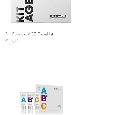
PH Formula AGE Travel kit
Prijs
€ 19,95