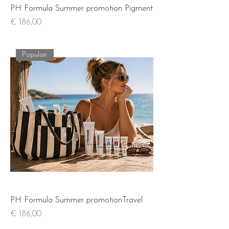
PH Formula Summer promotion Pigment
Prijs
€ 186,00
Populair
PH Formula Summer promotionTravel
Prijs
€ 186,00