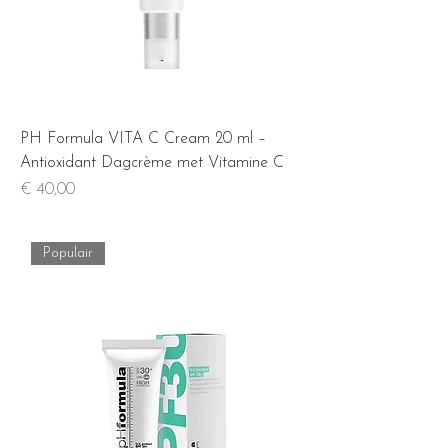
PH Formula VITA C Cream 20 ml –
Antioxidant Dagcrème met Vitamine C
Prijs
€ 40,00
Populair