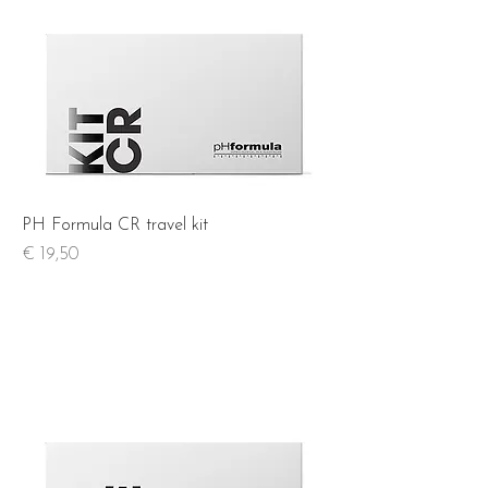
PH Formula CR travel kit
Prijs
€ 19,50