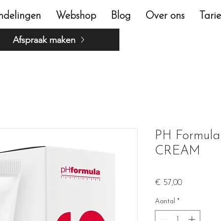
ndelingen
Webshop
Blog
Over ons
Tari
Afspraak maken
PH Formula
CREAM
Prijs
€ 57,00
Aantal
*