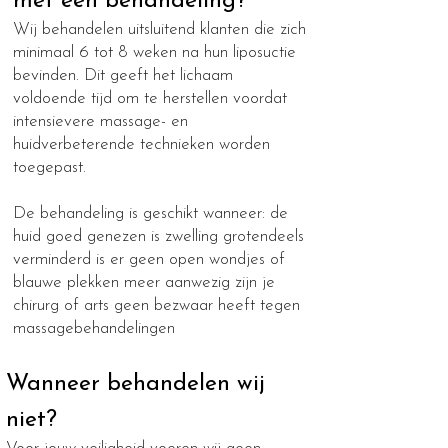
met een behandeling?
Wij behandelen uitsluitend klanten die zich
minimaal 6 tot 8 weken na hun liposuctie
bevinden. Dit geeft het lichaam
voldoende tijd om te herstellen voordat
intensievere massage- en
huidverbeterende technieken worden
toegepast.
De behandeling is geschikt wanneer: de
huid goed genezen is zwelling grotendeels
verminderd is er geen open wondjes of
blauwe plekken meer aanwezig zijn je
chirurg of arts geen bezwaar heeft tegen
massagebehandelingen
Wanneer behandelen wij
niet?