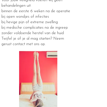
Voor jouw veiligheid voeren wij geen
behandelingen uit:
binnen de eerste 6 weken na de operatie
bij open wondjes of infecties
bij hevige pijn of extreme zwelling
bij medische complicaties na de ingreep
zonder voldoende herstel van de huid
Twijfel je of je al mag starten? Neem
gerust contact met ons op.