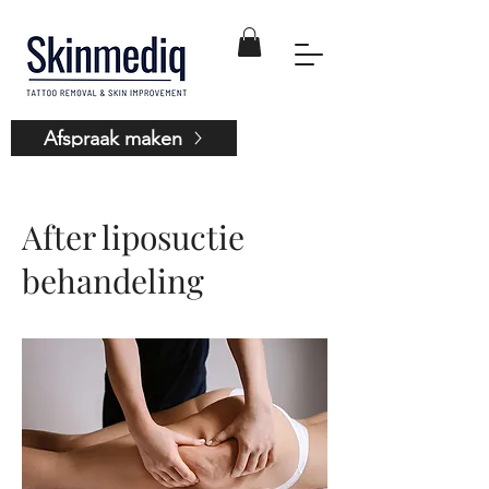
Afspraak maken
After liposuctie
behandeling