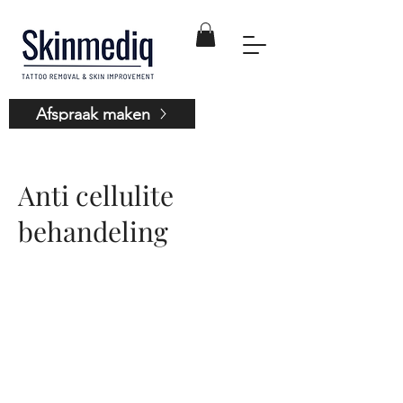
Afspraak maken
Anti cellulite
behandeling