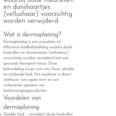
waarbij dode huidcellen
en donshaartjes
(vellushaar) voorzichtig
worden verwijderd
Wat is dermaplaning?
Dermaplaning is een populaire en
effectieve huidbehandeling waarbij dode
huidcellen en donshaartjes (vellushaar)
voorzichtig worden verwijderd met een
speciaal chirurgisch mesje. Deze
behandeling zorgt voor een frisse, gladde
en stralende huid. Het resultaat is direct
zichtbaar: een egale teint en een
verbeterde opname van
huidverzorgingsproducten.
Voordelen van
dermaplaning
Gladde huid – verwijdert dode huidcellen