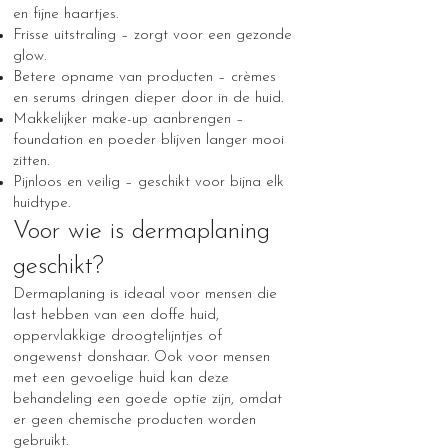
en fijne haartjes.
Frisse uitstraling – zorgt voor een gezonde
glow.
Betere opname van producten – crèmes
en serums dringen dieper door in de huid.
Makkelijker make-up aanbrengen –
foundation en poeder blijven langer mooi
zitten.
Pijnloos en veilig – geschikt voor bijna elk
huidtype.
Voor wie is dermaplaning
geschikt?
Dermaplaning is ideaal voor mensen die
last hebben van een doffe huid,
oppervlakkige droogtelijntjes of
ongewenst donshaar. Ook voor mensen
met een gevoelige huid kan deze
behandeling een goede optie zijn, omdat
er geen chemische producten worden
gebruikt.