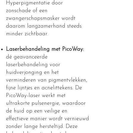
Hyperpigmentatie door
zonschade of een
zwangerschapsmasker wordt
daarom langzamerhand steeds
minder zichtbaar.
Laserbehandeling met PicoWay:
dé geavanceerde
laserbehandeling voor
huidverjonging en het
verminderen van pigmentvlekken,
fijne lijntjes en acnelittekens. De
PicoWay-laser werkt met
ultrakorte pulsenergie, waardoor
de huid op een veilige en
effectieve manier wordt vernieuwd
zonder lange hersteltijd. Deze