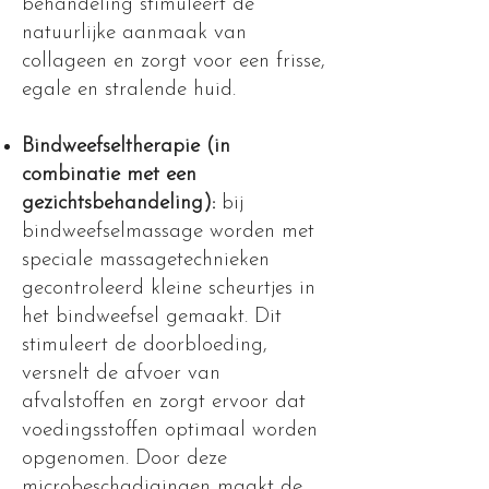
behandeling stimuleert de
natuurlijke aanmaak van
collageen en zorgt voor een frisse,
egale en stralende huid.
Bindweefseltherapie (in
combinatie met een
gezichtsbehandeling):
bij
bindweefselmassage worden met
speciale massagetechnieken
gecontroleerd kleine scheurtjes in
het bindweefsel gemaakt. Dit
stimuleert de doorbloeding,
versnelt de afvoer van
afvalstoffen en zorgt ervoor dat
voedingsstoffen optimaal worden
opgenomen. Door deze
microbeschadigingen maakt de