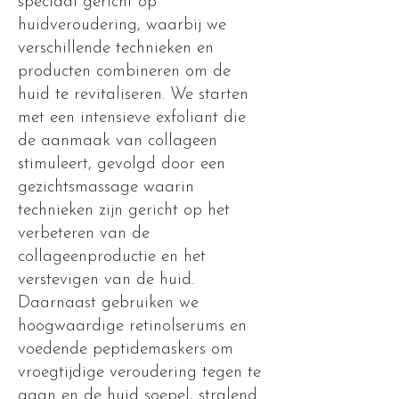
speciaal gericht op
huidveroudering, waarbij we
verschillende technieken en
producten combineren om de
huid te revitaliseren. We starten
met een intensieve exfoliant die
de aanmaak van collageen
stimuleert, gevolgd door een
gezichtsmassage waarin
technieken zijn gericht op het
verbeteren van de
collageenproductie en het
verstevigen van de huid.
Daarnaast gebruiken we
hoogwaardige retinolserums en
voedende peptidemaskers om
vroegtijdige veroudering tegen te
gaan en de huid soepel, stralend