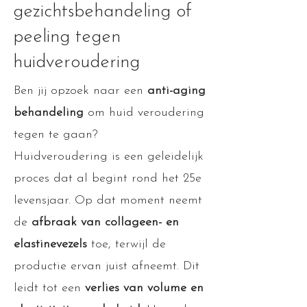
gezichtsbehandeling of
peeling tegen
huidveroudering
Ben jij opzoek naar een
anti-aging
behandeling
om huid veroudering
tegen te gaan?
Huidveroudering is een geleidelijk
proces dat al begint rond het 25e
levensjaar. Op dat moment neemt
de
afbraak van collageen- en
elastinevezels
toe, terwijl de
productie ervan juist afneemt. Dit
leidt tot een
verlies van volume en