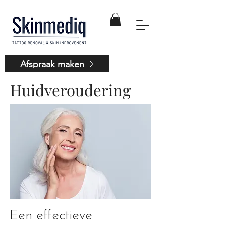
Afspraak maken
Huidveroudering
Een effectieve