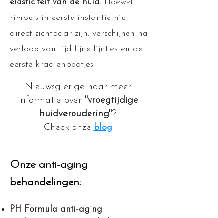
elasticiteit van de huid.
Hoewel
rimpels in eerste instantie niet
direct zichtbaar zijn, verschijnen na
verloop van tijd fijne lijntjes en de
eerste kraaienpootjes.
Nieuwsgierige naar meer
informatie over
"vroegtijdige
huidveroudering"
?
Check onze
blog
Onze anti-aging
behandelingen:
PH Formula anti-aging