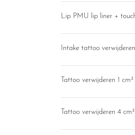
Lip PMU lip liner + touc
Intake tattoo verwijdere
Tattoo verwijderen 1 cm²
Tattoo verwijderen 4 cm²