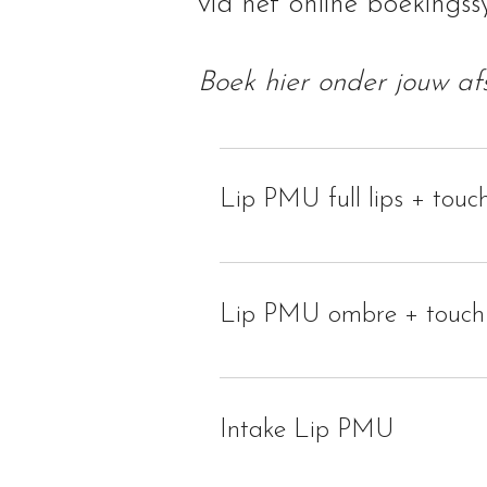
via het online boekings
Boek hier onder jouw af
Lip PMU full lips + touc
Lip PMU ombre + touch
Intake Lip PMU