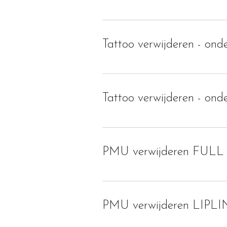
Tattoo verwijderen - ond
Tattoo verwijderen - o
PMU verwijderen FULL
PMU verwijderen LIPL