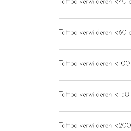
Tattoo verwijderen <40 
Tattoo verwijderen <60 
Tattoo verwijderen <100
Tattoo verwijderen <150
Tattoo verwijderen <20