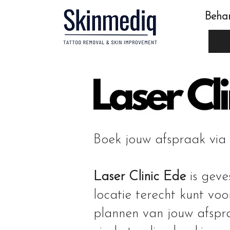
Beha
Boek jouw afspraak via
Laser Clinic Ede
is geve
locatie terecht kunt vo
plannen van jouw afspr