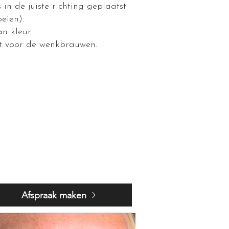
n de juiste richting geplaatst
eien).
n kleur.
et voor de wenkbrauwen.
Afspraak maken