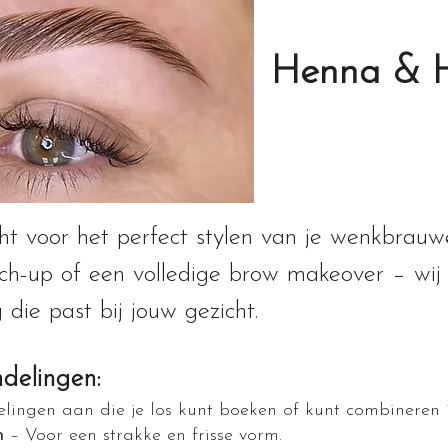
Henna & H
cht voor het perfect stylen van je wenkbrau
ouch-up of een volledige brow makeover – wij
g die past bij jouw gezicht.
elingen:
lingen aan die je los kunt boeken of kunt combineren
n
– Voor een strakke en frisse vorm.