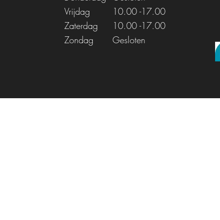
Vrijdag
10.00
-17.00
Zaterdag
10.00
-17.00
Zondag
Gesloten