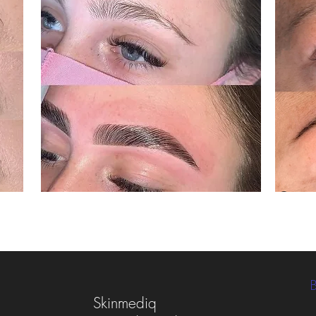
Skinmediq