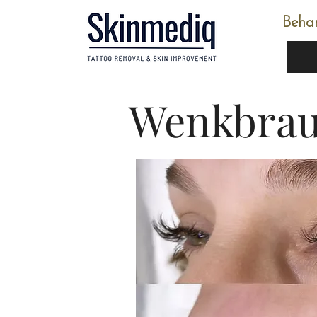
Beha
Wenkbra