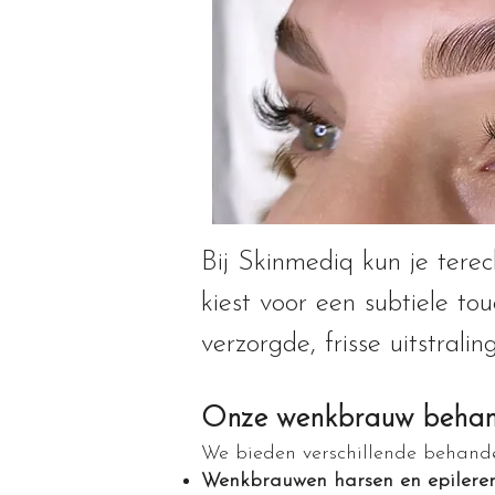
Bij Skinmediq kun je tere
kiest voor een subtiele t
verzorgde, frisse uitstralin
Onze wenkbrauw behand
We bieden verschillende behande
Wenkbrauwen harsen en epilere