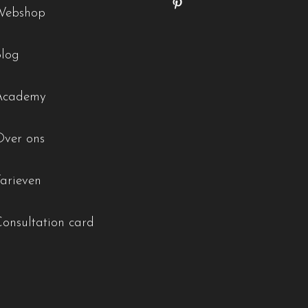
Webshop
Blog
Academy
Over ons
Tarieven
Consultation card