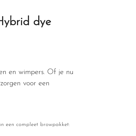
ybrid dye
wen en wimpers. Of je nu
 zorgen voor een
 in een compleet browpakket: