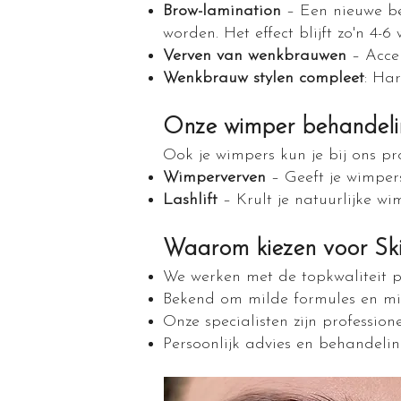
Brow-lamination
– Een nieuwe be
worden. Het effect blijft zo'n 4-
Verven van wenkbrauwen
– Accen
Wenkbrauw stylen compleet
: Ha
Onze wimper behandeli
Ook je wimpers kun je bij ons pr
Wimperverven
– Geeft je wimper
Lashlift
– Krult je natuurlijke wi
Waarom kiezen voor Sk
We werken met de topkwaliteit 
Bekend om milde formules en mi
Onze specialisten zijn professio
Persoonlijk advies en behandel