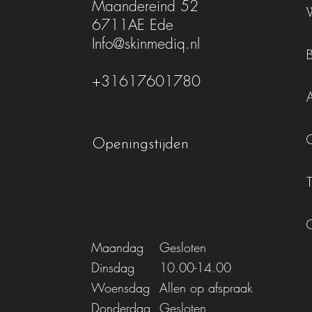
Maandereind 52
6711AE Ede
Info@skinmediq.nl
+31617601780
Openingstijden
Maandag
Gesloten
Dinsdag
10.00-14.00
Woensdag
Allen op afspraak
Donderdag
Gesloten