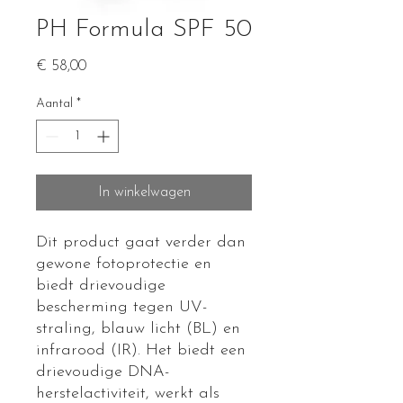
PH Formula SPF 50
Prijs
€ 58,00
Aantal
*
In winkelwagen
Dit product gaat verder dan
gewone fotoprotectie en
biedt drievoudige
bescherming tegen UV-
straling, blauw licht (BL) en
infrarood (IR). Het biedt een
drievoudige DNA-
herstelactiviteit, werkt als