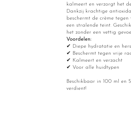
kalmeert en verzorgt het d
Dankzij krachtige antioxid
beschermt de crème tegen v
een stralende teint. Geschi
het zonder een vettig gevoe
Voordelen:
✔ Diepe hydratatie en hers
✔ Beschermt tegen vrije ra
✔ Kalmeert en verzacht
✔ Voor alle huidtypen
Beschikbaar in 100 ml en 5
verdient!