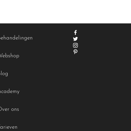
Behandelingen
Webshop
Blog
Academy
Over ons
Tarieven