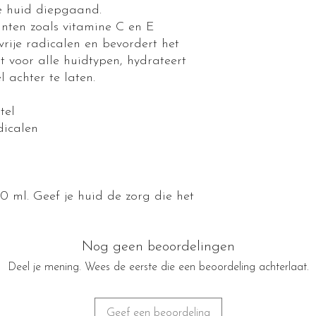
e huid diepgaand.
anten zoals vitamine C en E
rije radicalen en bevordert het
kt voor alle huidtypen, hydrateert
l achter te laten.
tel
dicalen
0 ml. Geef je huid de zorg die het
Nog geen beoordelingen
Deel je mening. Wees de eerste die een beoordeling achterlaat.
Geef een beoordeling