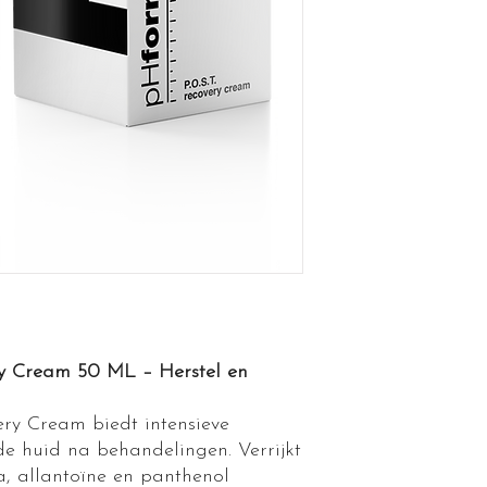
 Cream 50 ML – Herstel en
ry Cream biedt intensieve
de huid na behandelingen. Verrijkt
a, allantoïne en panthenol