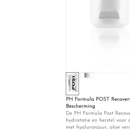
PH Formula POST Recovery
Bescherming
De PH Formula Post Recove
hydratatie en herstel voor 
met hyaluronzuur, aloë ver