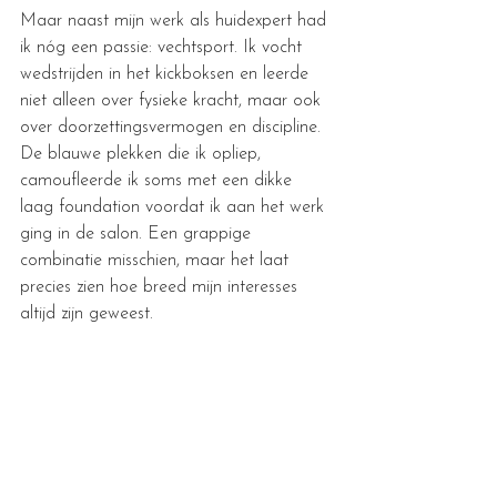
Maar naast mijn werk als huidexpert had 
ik nóg een passie: vechtsport. Ik vocht 
wedstrijden in het kickboksen en leerde 
niet alleen over fysieke kracht, maar ook 
over doorzettingsvermogen en discipline. 
De blauwe plekken die ik opliep, 
camoufleerde ik soms met een dikke 
laag foundation voordat ik aan het werk 
ging in de salon. Een grappige 
combinatie misschien, maar het laat 
precies zien hoe breed mijn interesses 
altijd zijn geweest.