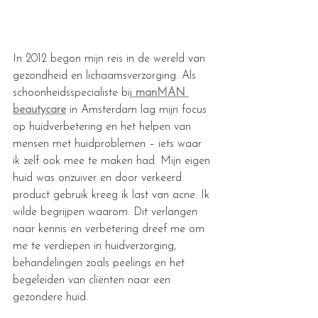
In 2012 begon mijn reis in de wereld van 
gezondheid en lichaamsverzorging. Als 
schoonheidsspecialiste bij
manMAN 
beautycare
 in Amsterdam lag mijn focus 
op huidverbetering en het helpen van 
mensen met huidproblemen – iets waar 
ik zelf ook mee te maken had. Mijn eigen 
huid was onzuiver en door verkeerd 
product gebruik kreeg ik last van acne. Ik 
wilde begrijpen waarom. Dit verlangen 
naar kennis en verbetering dreef me om 
me te verdiepen in huidverzorging, 
behandelingen zoals peelings en het 
begeleiden van cliënten naar een 
gezondere huid.