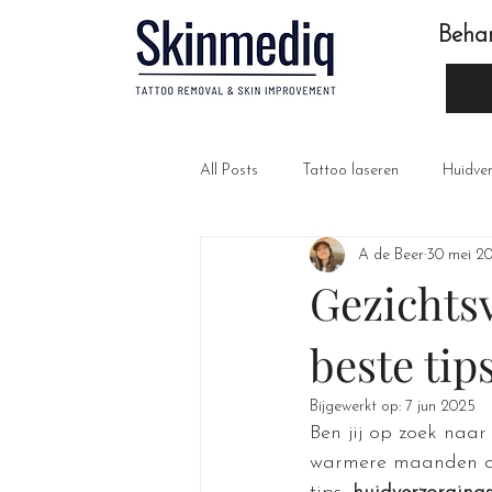
Beha
All Posts
Tattoo laseren
Huidve
A de Beer
30 mei 2
Gezichts
beste ti
Bijgewerkt op:
7 jun 2025
Ben jij op zoek naar 
warmere maanden and