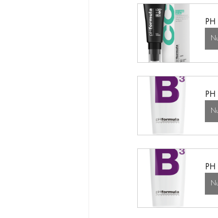
PH 
Nu
PH 
Nu
PH 
Nu