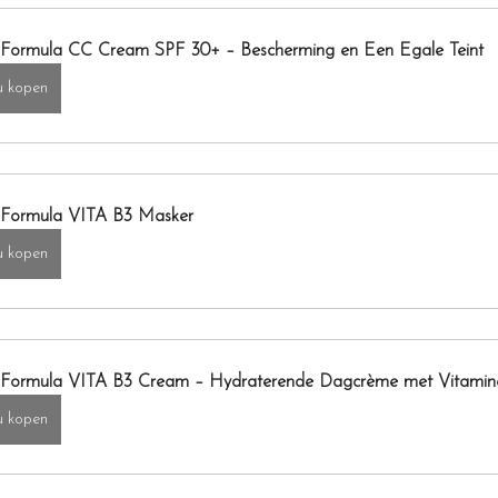
Formula CC Cream SPF 30+ – Bescherming en Een Egale Teint
 kopen
Formula VITA B3 Masker
 kopen
Formula VITA B3 Cream – Hydraterende Dagcrème met Vitamin
 kopen