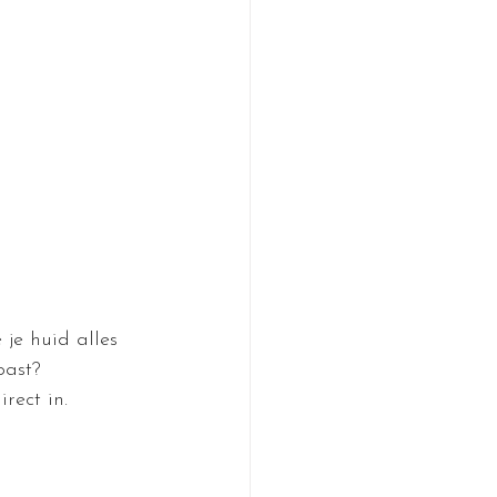
je huid alles 
past?
rect in.