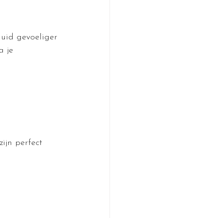
uid gevoeliger 
a je 
 zijn perfect 