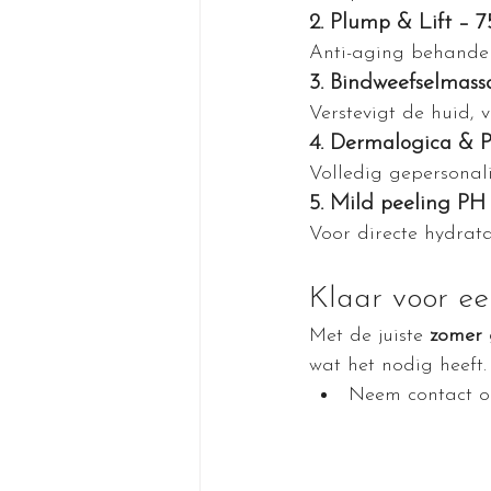
2. Plump & Lift – 
Anti-aging behandel
3. Bindweefselmas
Verstevigt de huid, ve
4. Dermalogica & P
Volledig gepersonal
5. Mild peeling PH
Voor directe hydrata
Klaar voor e
Met de juiste 
zomer 
wat het nodig heeft.
Neem contact op