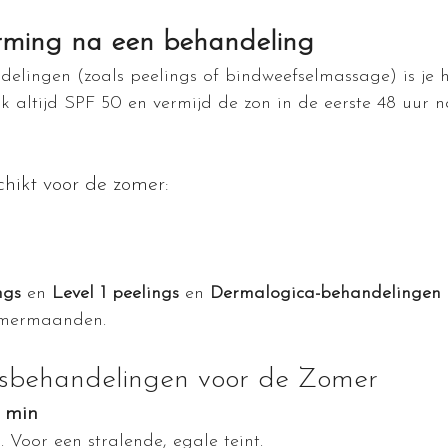
ming na een behandeling
elingen (zoals peelings of bindweefselmassage) is je h
ik altijd SPF 50 en vermijd de zon in de eerste 48 uur n
chikt voor de zomer:
ngs
 en 
Level 1 peelings
 en 
Dermalogica-behandelingen
omermaanden.
tsbehandelingen voor de Zomer
5 min
 Voor een stralende, egale teint.