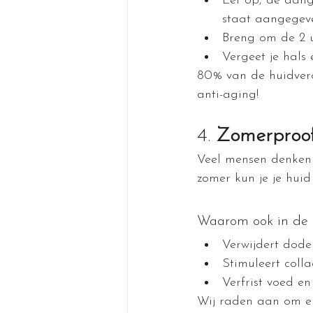
Let op, de aan
staat aangegev
Breng om de 2 
Vergeet je hals 
80% van de huidvero
anti-aging!
4. 
Zomerproof
Veel mensen denken 
zomer kun je je huid
Waarom ook in de 
Verwijdert dode
Stimuleert coll
Verfrist voed en
Wij raden aan om e