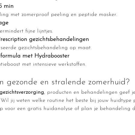
75 min
ing met zomerproof peeling en peptide masker.
sage
rmindert fijne lijntjes.
rescription gezichtsbehandelingen
iseerde gezichtsbehandeling op maat.
 formula met Hydrabooster
tieboost met intensieve werkstoffen.
en gezonde en stralende zomerhuid?
gezichtsverzorging
, producten en behandelingen geef je 
 Wil jij weten welke routine het beste bij jouw huidtype 
 voor een gratis huidanalyse of plan je behandeling di