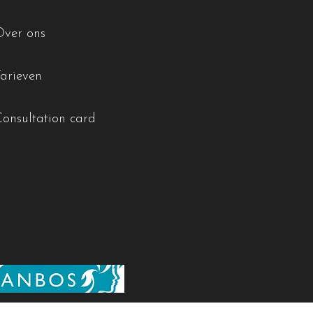
Over ons
Tarieven
Consultation card