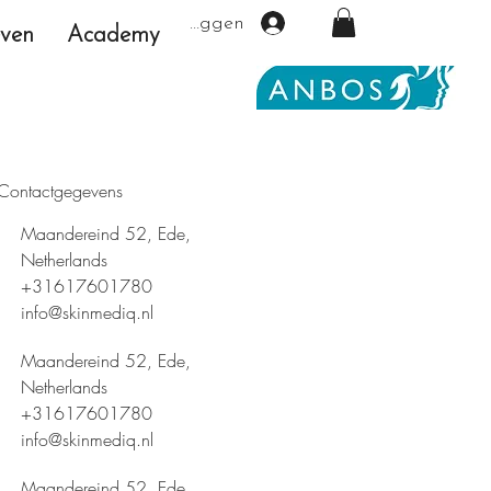
Inloggen
even
Academy
Contactgegevens
Maandereind 52, Ede,
Netherlands
+31617601780
info@skinmediq.nl
Maandereind 52, Ede,
Netherlands
+31617601780
info@skinmediq.nl
Maandereind 52, Ede,