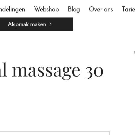
ndelingen
Webshop
Blog
Over ons
Tari
Afspraak maken
al massage 30