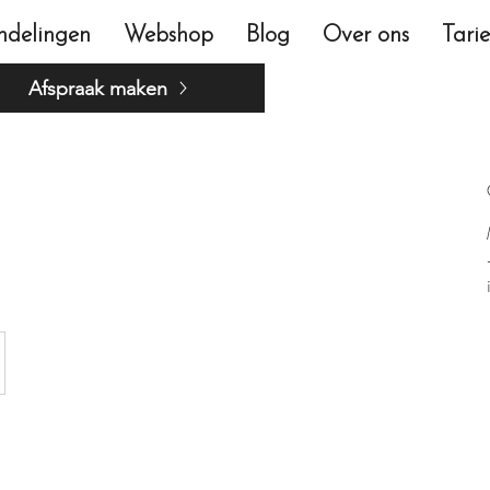
ndelingen
Webshop
Blog
Over ons
Tari
Afspraak maken