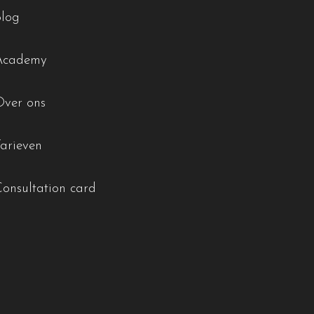
Blog
Academy
Over ons
Tarieven
Consultation card