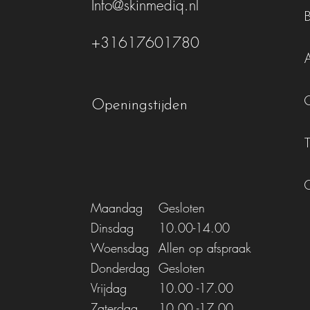
Info@skinmediq.nl
+31617601780
Openingstijden
Maandag
Gesloten
Dinsdag
10.00-14.00
Woensdag
Allen op afspraak
Donderdag
Gesloten
Vrijdag
10.00
-17.00
Zaterdag
10.00
-17.00