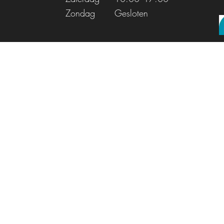
Zondag
Gesloten