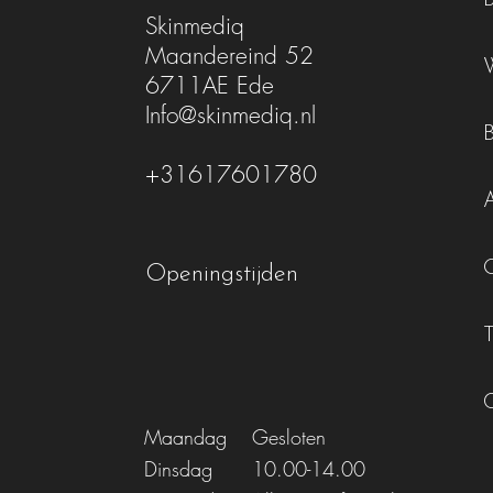
Skinmediq
Maandereind 52
6711AE Ede
Info@skinmediq.nl
+31617601780
Openingstijden
Maandag
Gesloten
Dinsdag
10.00-14.00