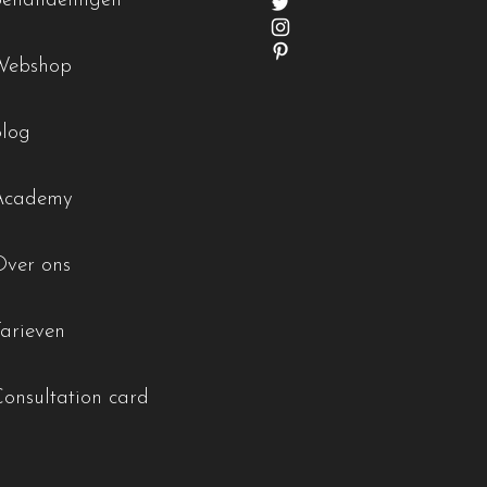
Behandelingen
Webshop
Blog
Academy
Over ons
Tarieven
Consultation card