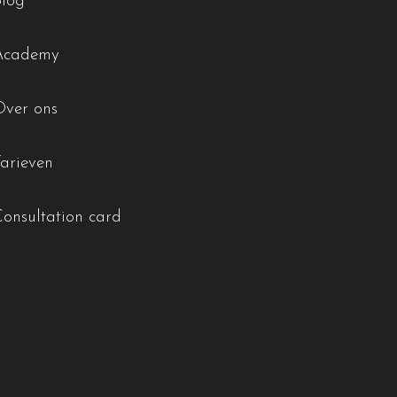
Blog
Academy
Over ons
Tarieven
Consultation card