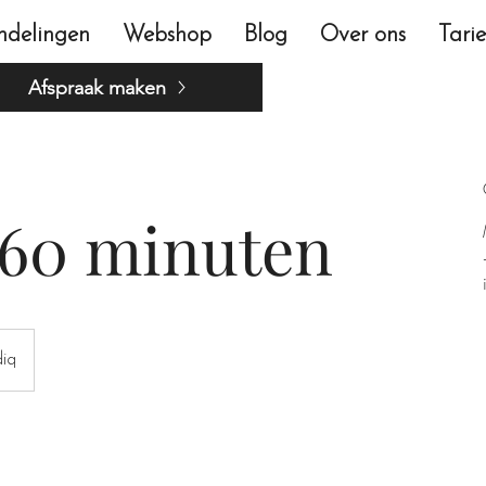
ndelingen
Webshop
Blog
Over ons
Tari
Afspraak maken
60 minuten
iq