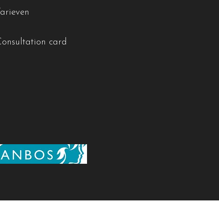
Tarieven
Consultation card