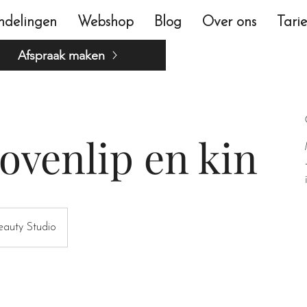
ndelingen
Webshop
Blog
Over ons
Tari
Afspraak maken
ovenlip en kin
eauty Studio