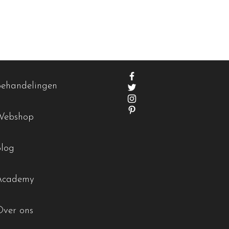
Behandelingen
Webshop
Blog
Academy
Over ons