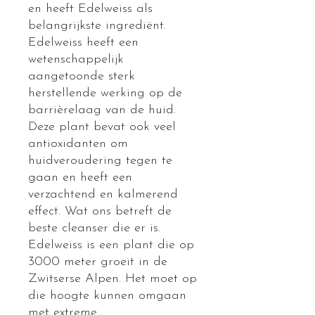
en heeft Edelweiss als
belangrijkste ingrediënt.
Edelweiss heeft een
wetenschappelijk
aangetoonde sterk
herstellende werking op de
barrièrelaag van de huid.
Deze plant bevat ook veel
antioxidanten om
huidveroudering tegen te
gaan en heeft een
verzachtend en kalmerend
effect. Wat ons betreft de
beste cleanser die er is.
Edelweiss is een plant die op
3000 meter groeit in de
Zwitserse Alpen. Het moet op
die hoogte kunnen omgaan
met extreme