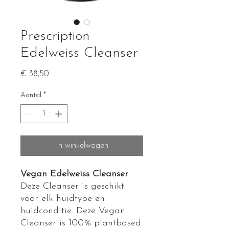
Prescription
Edelweiss Cleanser
Prijs
€ 38,50
Aantal
*
In winkelwagen
Vegan Edelweiss Cleanser
Deze Cleanser is geschikt
voor elk huidtype en
huidconditie. Deze Vegan
Cleanser is 100% plantbased