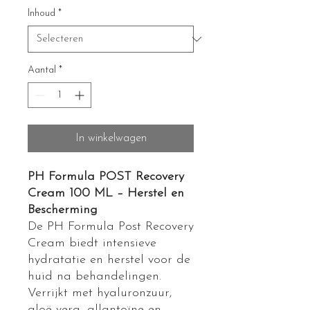
Inhoud
*
Aantal
*
In winkelwagen
PH Formula POST Recovery
Cream 100 ML – Herstel en
Bescherming
De PH Formula Post Recovery
Cream biedt intensieve
hydratatie en herstel voor de
huid na behandelingen.
Verrijkt met hyaluronzuur,
aloë vera, allantoïne en