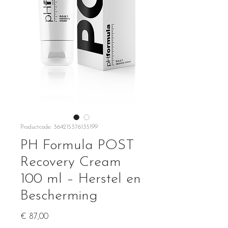
Productcode: 364215376135199
PH Formula POST
Recovery Cream
100 ml – Herstel en
Bescherming
Prijs
€ 87,00