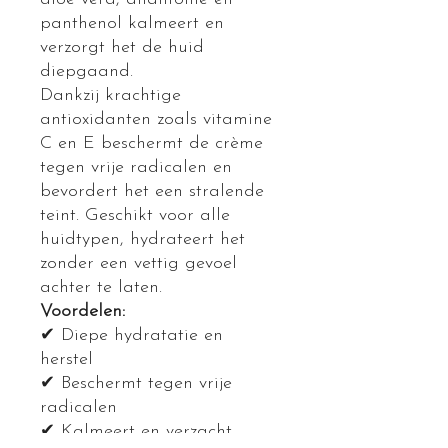
panthenol kalmeert en
verzorgt het de huid
diepgaand.
Dankzij krachtige
antioxidanten zoals vitamine
C en E beschermt de crème
tegen vrije radicalen en
bevordert het een stralende
teint. Geschikt voor alle
huidtypen, hydrateert het
zonder een vettig gevoel
achter te laten.
Voordelen:
✔ Diepe hydratatie en
herstel
✔ Beschermt tegen vrije
radicalen
✔ Kalmeert en verzacht