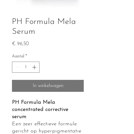
PH Formula Mela
Serum
Prijs
€ 96,50
Aantal
*
In winkelwagen
PH Formula Mela
concentrated corrective
serum
Een zeer effectieve formule
gericht op hyperpigmentatie