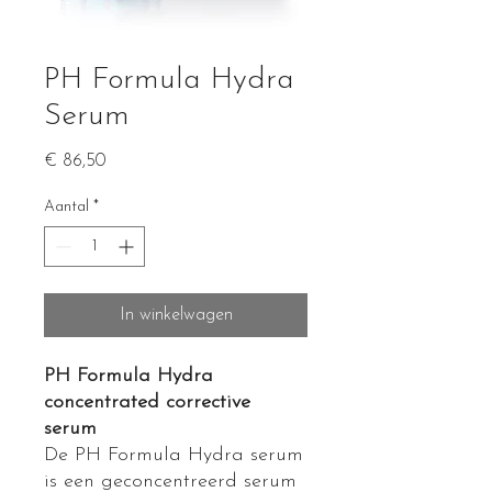
PH Formula Hydra
Serum
Prijs
€ 86,50
Aantal
*
In winkelwagen
PH Formula Hydra
concentrated corrective
serum
De PH Formula Hydra serum
is een geconcentreerd serum