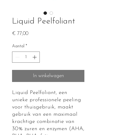
Liquid Peelfoliant
Prijs
€ 77,00
Aantal
*
In winkelwagen
Liquid Peelfoliant, een
unieke professionele peeling
voor thuisgebruik, maakt
gebruik van een maximaal
krachtige combinatie van
30% zuren en enzymen (AHA,