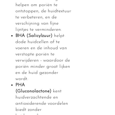
helpen om poriën te
ontstoppen, de huidtextuur
te verbeteren, en de
verschijning van fijne
lijntjes te verminderen.
BHA (Salicylzuur)
helpt
dode huidcellen af te
voeren en de inhoud van
verstopte poriën te
verwijderen - waardoor de
poriën minder groot lijken
en de huid gezonder
wordt.
PHA
(Gluconolactone)
kent
huidverzachtende en
antioxiderende voordelen
biedt zonder