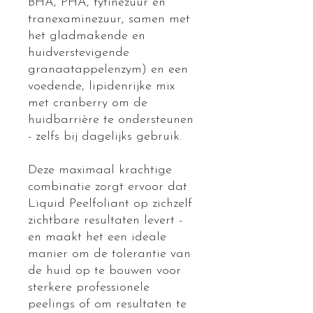
BHA, PHA, fytinezuur en
tranexaminezuur, samen met
het gladmakende en
huidverstevigende
granaatappelenzym) en een
voedende, lipidenrijke mix
met cranberry om de
huidbarrière te ondersteunen
- zelfs bij dagelijks gebruik.
Deze maximaal krachtige
combinatie zorgt ervoor dat
Liquid Peelfoliant op zichzelf
zichtbare resultaten levert -
en maakt het een ideale
manier om de tolerantie van
de huid op te bouwen voor
sterkere professionele
peelings of om resultaten te