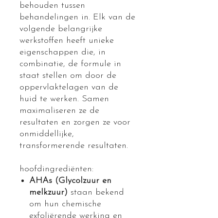
behouden tussen
behandelingen in. Elk van de
volgende belangrijke
werkstoffen heeft unieke
eigenschappen die, in
combinatie, de formule in
staat stellen om door de
oppervlaktelagen van de
huid te werken. Samen
maximaliseren ze de
resultaten en zorgen ze voor
onmiddellijke,
transformerende resultaten.
hoofdingrediënten:
AHAs (Glycolzuur en
melkzuur)
staan bekend
om hun chemische
exfoliërende werking en