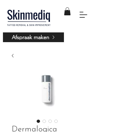
Afspraak maken
Dermalogica