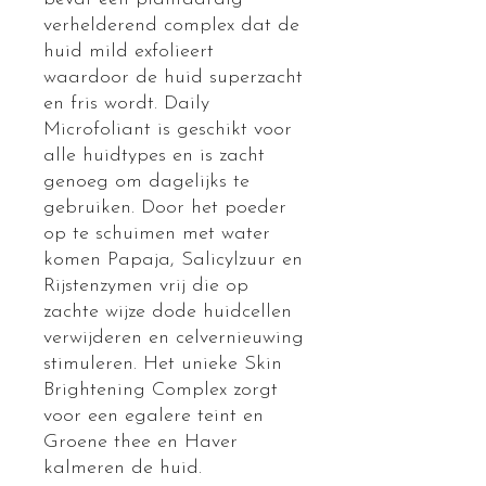
verhelderend complex dat de
huid mild exfolieert
waardoor de huid superzacht
en fris wordt. Daily
Microfoliant is geschikt voor
alle huidtypes en is zacht
genoeg om dagelijks te
gebruiken. Door het poeder
op te schuimen met water
komen Papaja, Salicylzuur en
Rijstenzymen vrij die op
zachte wijze dode huidcellen
verwijderen en celvernieuwing
stimuleren. Het unieke Skin
Brightening Complex zorgt
voor een egalere teint en
Groene thee en Haver
kalmeren de huid.