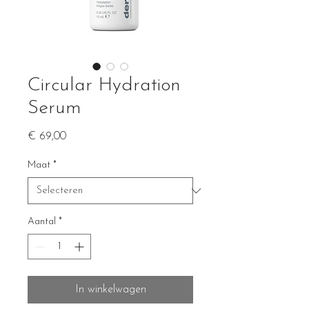
Circular Hydration
Serum
Prijs
€ 69,00
Maat
*
Aantal
*
In winkelwagen