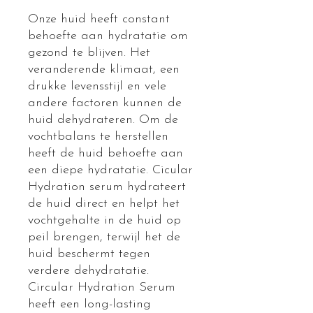
Onze huid heeft constant
behoefte aan hydratatie om
gezond te blijven. Het
veranderende klimaat, een
drukke levensstijl en vele
andere factoren kunnen de
huid dehydrateren. Om de
vochtbalans te herstellen
heeft de huid behoefte aan
een diepe hydratatie. Cicular
Hydration serum hydrateert
de huid direct en helpt het
vochtgehalte in de huid op
peil brengen, terwijl het de
huid beschermt tegen
verdere dehydratatie.
Circular Hydration Serum
heeft een long-lasting