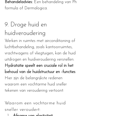
Behandeladvies:
 Een behandeling van Ph 
formula of Dermalogica.
9. Droge huid en 
huidveroudering
Werken in ruimtes met airconditioning of 
luchtbehandeling, zoals kantoorruimtes, 
vrachtwagens of vliegtuigen, kan de huid 
uitdrogen en huidveroudering versnellen. 
Hydratatie speelt een cruciale rol in het 
behoud van de huidstructuur en -functies
. 
Hier zijn de belangrijkste redenen 
waarom een vochtarme huid sneller 
tekenen van veroudering vertoont:
Waarom een vochtarme huid 
sneller veroudert: