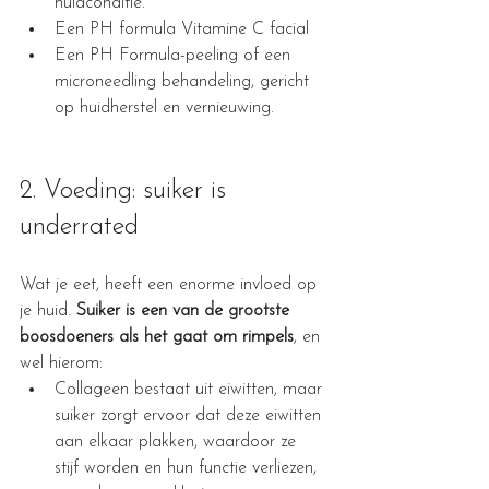
huidconditie.
Een PH formula Vitamine C facial
Een PH Formula-peeling of een 
microneedling behandeling, gericht 
op huidherstel en vernieuwing.
2. Voeding: suiker is 
underrated
Wat je eet, heeft een enorme invloed op 
je huid. 
Suiker is een van de grootste 
boosdoeners als het gaat om rimpels
, en 
wel hierom:
Collageen bestaat uit eiwitten, maar 
suiker zorgt ervoor dat deze eiwitten 
aan elkaar plakken, waardoor ze 
stijf worden en hun functie verliezen, 