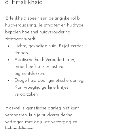
8. Erfelijkheid
Erfelijkheid speelt een belangrijke rol bij 
huidveroudering. Je etniciteit en huidtype 
bepalen hoe snel huidveroudering 
zichtbaar wordt.
Lichte, gevoelige huid: Krijgt eerder 
rimpels.
Aziatische huid: Veroudert later, 
maar heeft sneller last van 
pigmentvlekken.
Droge huid door genetische aanleg: 
Kan vroegtijdige fijne lijntjes 
veroorzaken.
Hoewel je genetische aanleg niet kunt 
veranderen, kun je huidveroudering 
vertragen met de juiste verzorging en 