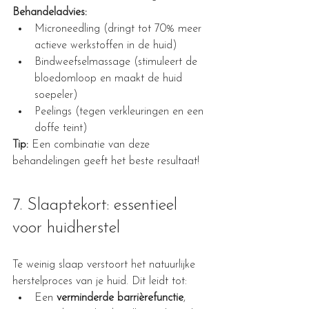
Behandeladvies:
Microneedling (dringt tot 70% meer 
actieve werkstoffen in de huid)
Bindweefselmassage (stimuleert de 
bloedomloop en maakt de huid 
soepeler)
Peelings (tegen verkleuringen en een 
doffe teint)
Tip:
 Een combinatie van deze 
behandelingen geeft het beste resultaat!
7. Slaaptekort: essentieel 
voor huidherstel
Te weinig slaap verstoort het natuurlijke 
herstelproces van je huid. Dit leidt tot:
Een 
verminderde barrièrefunctie
, 