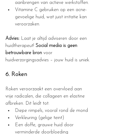
aanbrengen van actieve werkstoffen.
Vitamine C gebruiken op een acne-
gevoelige huid, wat juist irritatie kan 
veroorzaken.
Advies:
 Laat je altijd adviseren door een 
huidtherapeut! 
Social media is geen 
betrouwbare bron
 voor 
huidverzorgingsadvies – jouw huid is uniek.
6. Roken
Roken veroorzaakt een overvloed aan 
vrije radicalen, die collageen en elastine 
afbreken. Dit leidt tot:
Diepe rimpels, vooral rond de mond
Verkleuring (gelige teint)
Een doffe, grauwe huid door 
verminderde doorbloeding