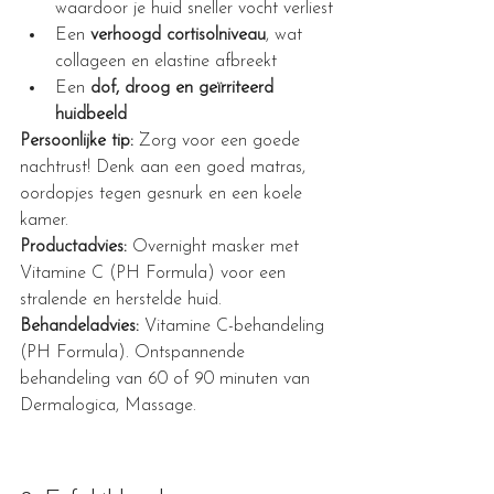
waardoor je huid sneller vocht verliest
Een 
verhoogd cortisolniveau
, wat 
collageen en elastine afbreekt
Een 
dof, droog en geïrriteerd 
huidbeeld
Persoonlijke tip:
 Zorg voor een goede 
nachtrust! Denk aan een goed matras, 
oordopjes tegen gesnurk en een koele 
kamer.
Productadvies:
 Overnight masker met 
Vitamine C (PH Formula) voor een 
stralende en herstelde huid.
Behandeladvies:
 Vitamine C-behandeling 
(PH Formula). Ontspannende 
behandeling van 60 of 90 minuten van 
Dermalogica, Massage.