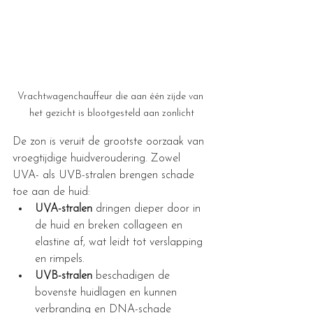
Vrachtwagenchauffeur die aan één zijde van 
het gezicht is blootgesteld aan zonlicht
De zon is veruit de grootste oorzaak van 
vroegtijdige huidveroudering. Zowel 
UVA- als UVB-stralen brengen schade 
toe aan de huid:
UVA-stralen
 dringen dieper door in 
de huid en breken collageen en 
elastine af, wat leidt tot verslapping 
en rimpels.
UVB-stralen
 beschadigen de 
bovenste huidlagen en kunnen 
verbranding en DNA-schade 