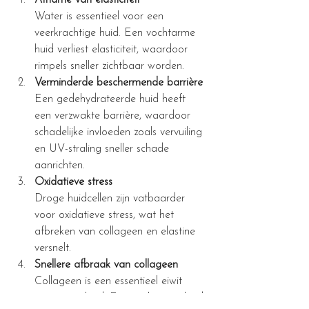
Afname van elasticiteit
Water is essentieel voor een 
veerkrachtige huid. Een vochtarme 
huid verliest elasticiteit, waardoor 
rimpels sneller zichtbaar worden.
Verminderde beschermende barrière
Een gedehydrateerde huid heeft 
een verzwakte barrière, waardoor 
schadelijke invloeden zoals vervuiling 
en UV-straling sneller schade 
aanrichten.
Oxidatieve stress
Droge huidcellen zijn vatbaarder 
voor oxidatieve stress, wat het 
afbreken van collageen en elastine 
versnelt.
Snellere afbraak van collageen
Collageen is een essentieel eiwit 
voor stevigheid. Een vochtarme huid 