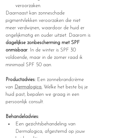
veroorzaken.
Daarnaast kan zonneschade 
pigmentvlekken veroorzaken die niet 
meer verdwijnen, waardoor de huid er 
ongelijkmatig en ouder uitziet. Daarom is 
dagelijkse zonbescherming met SPF 
onmisbaar
. In de winter is SPF 30 
voldoende, maar in de zomer raad ik 
minimaal SPF 50 aan.
Productadvies:
 Een zonnebrandcrème 
van 
Dermalogica.
 Welke het beste bij je 
huid past, bepalen we graag in een 
persoonlijk consult.
Behandeladvies:
Een
gezichtsbehandeling van 
Dermalogica, afgestemd op jouw 