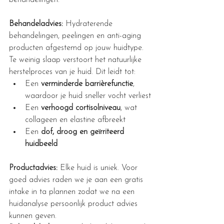
behandelingen.
Behandeladvies:
 Hydraterende 
behandelingen, peelingen en anti-aging 
producten afgestemd op jouw huidtype.
Te weinig slaap verstoort het natuurlijke 
herstelproces van je huid. Dit leidt tot:
Een 
verminderde barrièrefunctie
, 
waardoor je huid sneller vocht verliest
Een 
verhoogd cortisolniveau
, wat 
collageen en elastine afbreekt
Een 
dof, droog en geïrriteerd 
huidbeeld
Productadvies:
 Elke huid is uniek. Voor 
goed advies raden we je aan een gratis 
intake in ta plannen zodat we na een 
huidanalyse persoonlijk product advies 
kunnen geven.