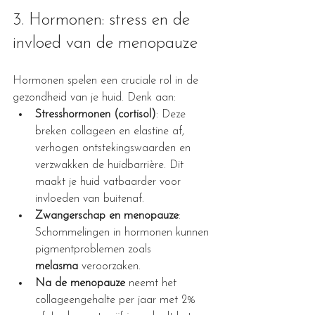
3. Hormonen: stress en de 
invloed van de menopauze
Hormonen spelen een cruciale rol in de 
gezondheid van je huid. Denk aan:
Stresshormonen (cortisol)
: Deze 
breken collageen en elastine af, 
verhogen ontstekingswaarden en 
verzwakken de huidbarrière. Dit 
maakt je huid vatbaarder voor 
invloeden van buitenaf.
Zwangerschap en menopauze
: 
Schommelingen in hormonen kunnen 
pigmentproblemen zoals 
melasma
 veroorzaken.
Na de menopauze
 neemt het 
collageengehalte per jaar met 2% 