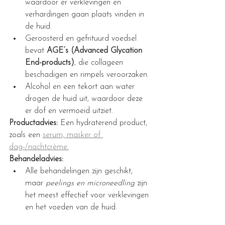
waardoor er verklevingen en 
verhardingen gaan plaats vinden in 
de huid.
Geroosterd en gefrituurd voedsel 
bevat 
AGE’s (Advanced Glycation 
End-products)
, die collageen 
beschadigen en rimpels veroorzaken.
Alcohol en een tekort aan water 
drogen de huid uit, waardoor deze 
er dof en vermoeid uitziet.
Productadvies:
 Een hydraterend product, 
zoals een 
serum, masker of 
dag-/nachtcrème.
Behandeladvies:
Alle behandelingen zijn geschikt, 
maar
 peelings en microneedling 
zijn 
het meest effectief voor verklevingen 
en het voeden van de huid.