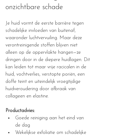
onzichtbare schade
Je huid vormt de eerste barrière tegen 
schadelijke invloeden van buitenaf, 
waaronder luchtvervuiling. Maar deze 
verontreinigende stoffen blijven niet 
alleen op de oppervlakte hangen—ze 
dringen door in de diepere huidlagen. Dit 
kan leiden tot maar vrije racicalen in de 
huid, vochtverlies, verstopte poriën, een 
doffe teint en uiteindelijk vroegtijdige 
huidveroudering door afbraak van 
collageen en elastine. 
Productadvies:
Goede reiniging aan het eind van 
de dag
Wekelijkse exfoliatie om schadelijke 