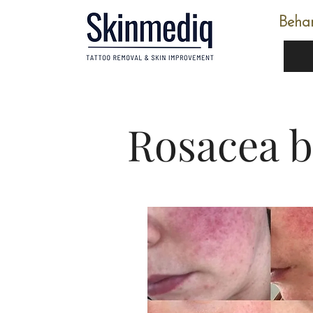
Beha
Rosacea 