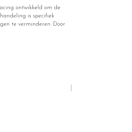
facing ontwikkeld om de
handeling is specifiek
ngen te verminderen. Door
Populair