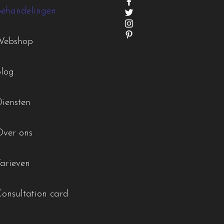
Behandelingen
Webshop
Blog
Diensten
Over ons
Tarieven
Consultation card