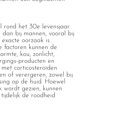
l rond het 30e levensjaar
 dan bij mannen, vooral bij
 exacte oorzaak is
e factoren kunnen de
rmte, kou, zonlicht,
rgings-producten en
met corticosteroïden
en of verergeren, zowel bij
ssing op de huid. Hoewel
ak wordt gezien, kunnen
 tijdelijk de roodheid