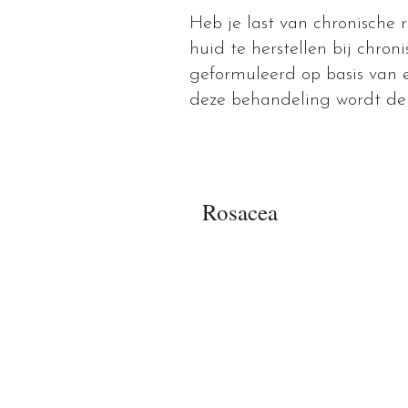
Heb je last van chronische 
huid te herstellen bij chro
geformuleerd op basis van 
deze behandeling wordt de 
Rosacea