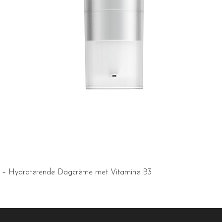
Quick View
 – Hydraterende Dagcrème met Vitamine B3