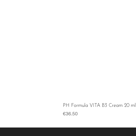
PH Formula VITA B3 Cream 20 ml
Price
€36.50