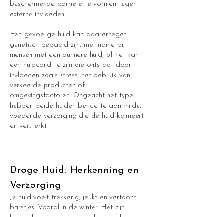
beschermende barrière te vormen tegen
externe invloeden.
Een gevoelige huid kan daarentegen
genetisch bepaald zijn, met name bij
mensen met een dunnere huid, of het kan
een huidconditie zijn die ontstaat door
invloeden zoals stress, het gebruik van
verkeerde producten of
omgevingsfactoren. Ongeacht het type,
hebben beide huiden behoefte aan milde,
voedende verzorging die de huid kalmeert
en versterkt.
Droge Huid: Herkenning en
Verzorging
Je huid voelt trekkerig, jeukt en vertoont
barstjes. Vooral in de winter. Het zijn