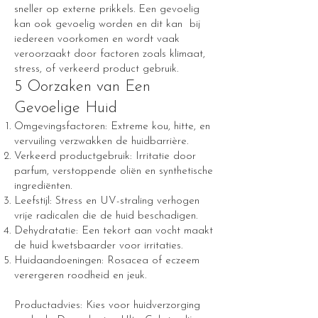
sneller op externe prikkels. Een gevoelig
kan ook gevoelig worden en dit kan bij
iedereen voorkomen en wordt vaak
veroorzaakt door factoren zoals klimaat,
stress, of verkeerd product gebruik.
5 Oorzaken van Een
Gevoelige Huid
Omgevingsfactoren: Extreme kou, hitte, en
vervuiling verzwakken de huidbarrière.
Verkeerd productgebruik: Irritatie door
parfum, verstoppende oliën en synthetische
ingrediënten.
Leefstijl: Stress en UV-straling verhogen
vrije radicalen die de huid beschadigen.
Dehydratatie: Een tekort aan vocht maakt
de huid kwetsbaarder voor irritaties.
Huidaandoeningen: Rosacea of eczeem
verergeren roodheid en jeuk.
Productadvies: Kies voor huidverzorging