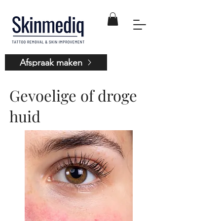
Afspraak maken
Gevoelige of droge
huid