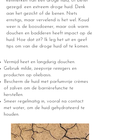
kenmerken van een droge huid, of beter
gezegd: een extreem droge huid. Denk
aan het gezicht of de benen. Niets
ernstigs, maar vervelend is het wel. Koud
weer is de boosdoener, maar ook warm
douchen en badderen heeft impact op de
huid. Hoe dat zit? Ik leg het uit en geef
tips om van die droge huid af te komen.
Vermijd heet en langdurig douchen.
Gebruik milde, zeepvrije reinigers en
producten op oliebasis.
Bescherm de huid met parfumvrije crèmes
of zalven om de barrièrefunctie te
herstellen.
Smeer regelmatig in, vooral na contact
met water, om de huid gehydrateerd te
houden.