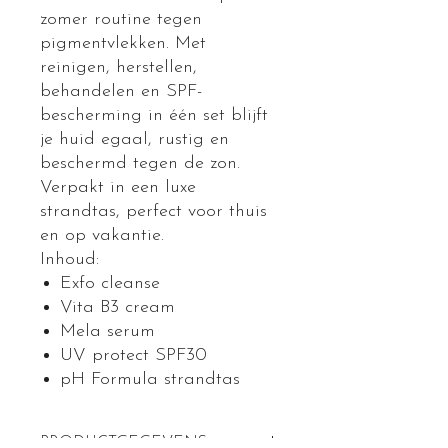
zomer routine tegen
pigmentvlekken. Met
reinigen, herstellen,
behandelen en SPF-
bescherming in één set blijft
je huid egaal, rustig en
beschermd tegen de zon.
Verpakt in een luxe
strandtas, perfect voor thuis
en op vakantie.
Inhoud:
Exfo cleanse
Vita B3 cream
Mela serum
UV protect SPF30
pH Formula strandtas
PRODUCTGEGEVENS