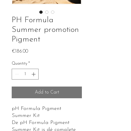
PH Formula
Summer promotion
Pigment
Price
€186.00
Quantity
*
Add to Cart
pH Formula Pigment
Summer Kit
De pH Formula Pigment
Summer Kit is dé complete