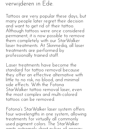
verwijderen in Ede.
Tattoos are very popular these days, but
many people later regret their decision
and want to get rid of their tattoo.
Although tattoos were once considered
permanent, it is now possible to remove
them completely with our StarWalker
laser treatments. At Skinmediq, all laser
treatments are performed by
professionally trained staff.
Laser treatments have become the
standard for tattoo removal because
they offer an effective alternative with
little to no risk, no blood, and minimal
side effects. With the Fotona
StarWalker tattoo removal laser, even
the most complex and multi-colored
tattoos can be removed.
Fotona’s StarWalker laser system offers
four wavelengths in one system, allowing
treatments for virtually all commonly
used pigment colors. The StarWalker
emits extremely short pulses of energy