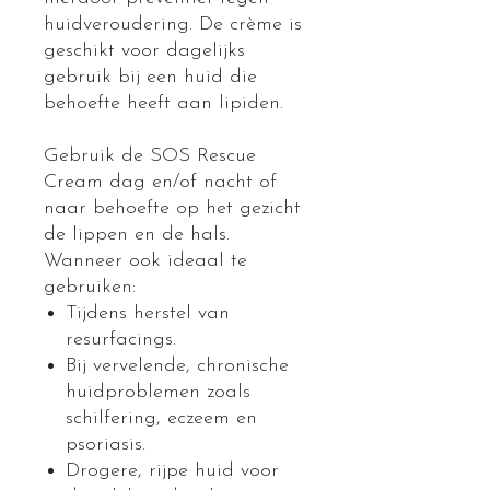
huidveroudering. De crème is
geschikt voor dagelijks
gebruik bij een huid die
behoefte heeft aan lipiden.
Gebruik de SOS Rescue
Cream dag en/of nacht of
naar behoefte op het gezicht
de lippen en de hals.
Wanneer ook ideaal te
gebruiken:
Tijdens herstel van
resurfacings.
Bij vervelende, chronische
huidproblemen zoals
schilfering, eczeem en
psoriasis.
Drogere, rijpe huid voor