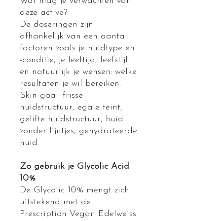
Wat mag je verwachten van
deze active?
De doseringen zijn
afhankelijk van een aantal
factoren zoals je huidtype en
-conditie, je leeftijd, leefstijl
en natuurlijk je wensen: welke
resultaten je wil bereiken.
Skin goal: frisse
huidstructuur, egale teint,
gelifte huidstructuur, huid
zonder lijntjes, gehydrateerde
huid.
Zo gebruik je Glycolic Acid
10%
De Glycolic 10% mengt zich
uitstekend met de
Prescription Vegan Edelweiss