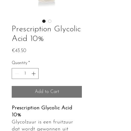
Prescription Glycolic
Acid 10%
Price
€43.50
Quantity
*
Add to Cart
Prescription Glycolic Acid
10%
Glycolzuur is een fruitzuur
dat wordt gewonnen uit