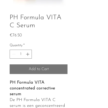
PH Formula VITA
C Serum
Price
€76.50
Quantity
*
Add to Cart
PH Formula VITA
concentrated corrective
serum
De PH Formula VITA C
serum is een geconcentreerd