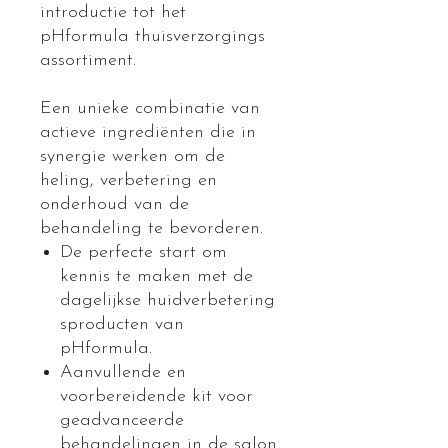
introductie tot het
pHformula thuisverzorgings
assortiment.
Een unieke combinatie van
actieve ingrediënten die in
synergie werken om de
heling, verbetering en
onderhoud van de
behandeling te bevorderen.
De perfecte start om
kennis te maken met de
dagelijkse huidverbetering
sproducten van
pHformula.
Aanvullende en
voorbereidende kit voor
geadvanceerde
behandelingen in de salon.