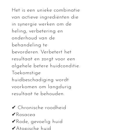
Het is een unieke combinatie
van actieve ingrediënten die
in synergie werken om de
heling, verbetering en
onderhoud van de
behandeling te
bevorderen. Verbetert het
resultaat en zorgt voor een
algehele betere huidconditie.
Toekomstige
huidbeschadiging wordt
voorkomen om langdurig
resultaat te behouden.
✔ Chronische roodheid
✔Rosacea
✔Rode, gevoelig huid
✔Atopische huid