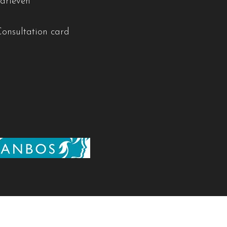
Tarieven
Consultation card