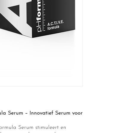
a Serum – Innovatief Serum voor
rmula Serum stimuleert en