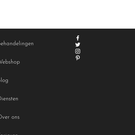
Behandelingen
Webshop
Blog
Diensten
Over ons