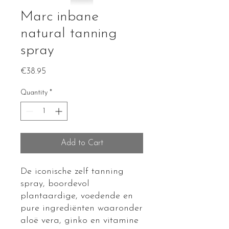
Marc inbane
natural tanning
spray
Price
€38.95
Quantity
*
Add to Cart
De iconische zelf tanning
spray, boordevol
plantaardige, voedende en
pure ingrediënten waaronder
aloë vera, ginko en vitamine