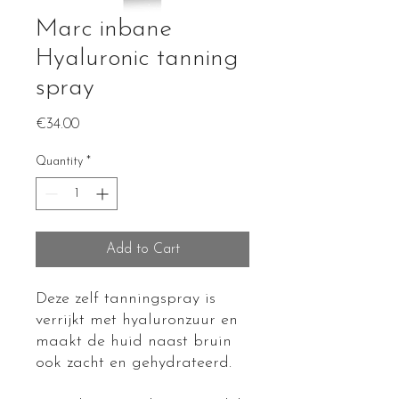
Marc inbane
Hyaluronic tanning
spray
Price
€34.00
Quantity
*
Add to Cart
Deze zelf tanningspray is
verrijkt met hyaluronzuur en
maakt de huid naast bruin
ook zacht en gehydrateerd.