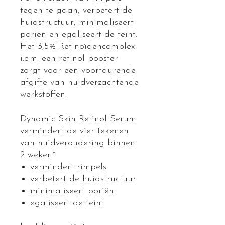
tegen te gaan, verbetert de
huidstructuur, minimaliseert
poriën en egaliseert de teint.
Het 3,5% Retinoïdencomplex
i.c.m. een retinol booster
zorgt voor een voortdurende
afgifte van huidverzachtende
werkstoffen.
Dynamic Skin Retinol Serum
vermindert de vier tekenen
van huidveroudering binnen
2 weken*
vermindert rimpels
verbetert de huidstructuur
minimaliseert poriën
egaliseert de teint