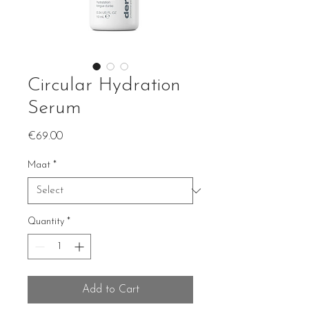
Circular Hydration
Serum
Price
€69.00
Maat
*
Quantity
*
Add to Cart