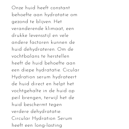
Onze huid heeft constant
behoefte aan hydratatie om
gezond te blijven. Het
veranderende klimaat, een
drukke levensstijl en vele
andere factoren kunnen de
huid dehydrateren. Om de
vochtbalans te herstellen
heeft de huid behoefte aan
een diepe hydratatie. Cicular
Hydration serum hydrateert
de huid direct en helpt het
vochtgehalte in de huid op
peil brengen, terwijl het de
huid beschermt tegen
verdere dehydratatie.
Circular Hydration Serum
heeft een long-lasting