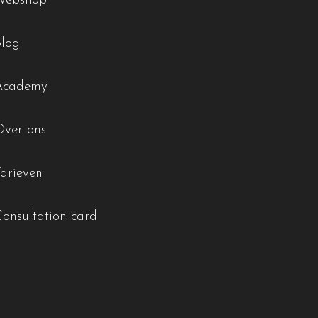
Webshop
Blog
Academy
Over ons
Tarieven
Consultation card