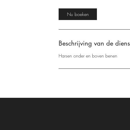
m
i
Nu boeken
n
.
Beschrijving van de diens
Harsen onder en boven benen