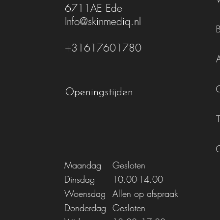
6711AE Ede
Info@skinmediq.nl
+31617601780
Openingstijden
Maandag
Gesloten
Dinsdag
10.00-14.00
Woensdag
Allen op afspraak
Donderdag
Gesloten