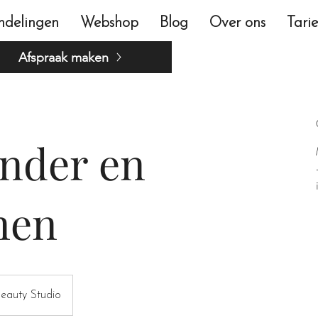
ndelingen
Webshop
Blog
Over ons
Tari
Afspraak maken
nder en
nen
Beauty Studio