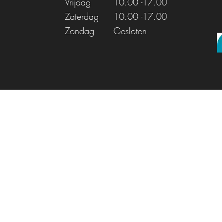
Vrijdag
10.00
-17.00
Zaterdag
10.00
-17.00
Zondag
Gesloten